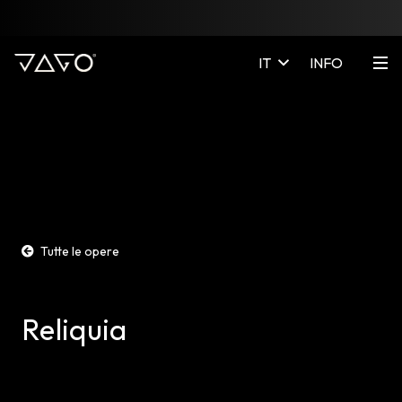
IT
INFO
Tutte le opere
Reliquia